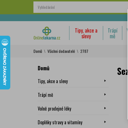
Tipy, akce a
Trápí
slevy
mě
Domů
Všichni dodavatelé
2787
Domů
Se
Tipy, akce a slevy
Trápí mě
Volně prodejné léky
Doplňky stravy a vitamíny