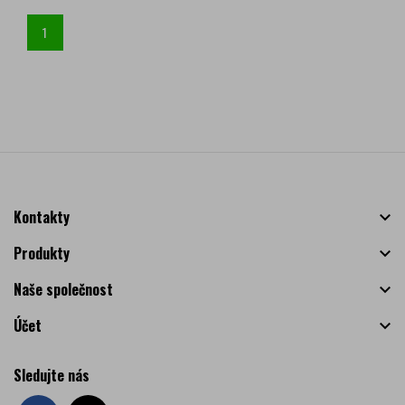
1
Kontakty

Produkty

Naše společnost

Účet

Sledujte nás