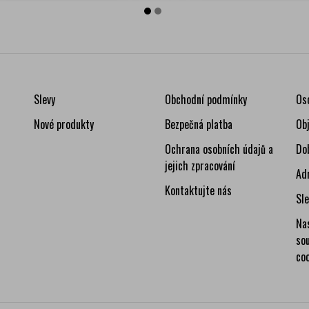
Slevy
Obchodní podmínky
Os
Nové produkty
Bezpečná platba
Ob
Ochrana osobních údajů a
Do
jejich zpracování
Ad
Kontaktujte nás
Sl
Na
so
co