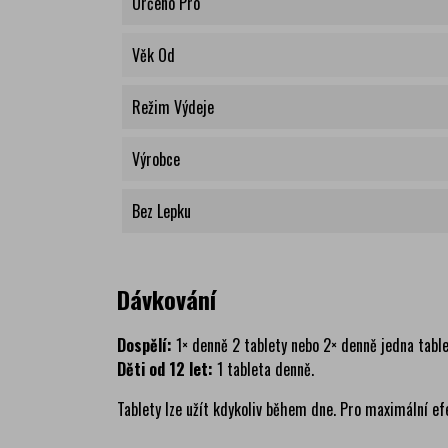
Určeno Pro
Věk Od
Režim Výdeje
Výrobce
Bez Lepku
Dávkování
Dospělí:
1× denně 2 tablety nebo 2× denně jedna tabl
Děti od 12 let:
1 tableta denně.
Tablety lze užít kdykoliv během dne. Pro maximální efe