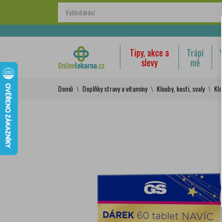
Tipy, akce a
Trápí
slevy
mě
Domů
Doplňky stravy a vitamíny
Klouby, kosti, svaly
Kl