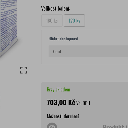
Velikost balení:
160 ks
120 ks
Hlídat dostupnost
Brzy skladem
703,00 Kč
Vč. DPH
Možnosti doručení
Produkt j
Wolt doprava
zdar