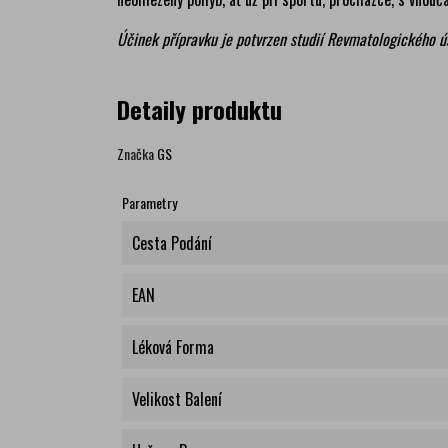
Účinek přípravku je potvrzen studií Revmatologického ú
Detaily produktu
Značka
GS
Parametry
Cesta Podání
EAN
Léková Forma
Velikost Balení