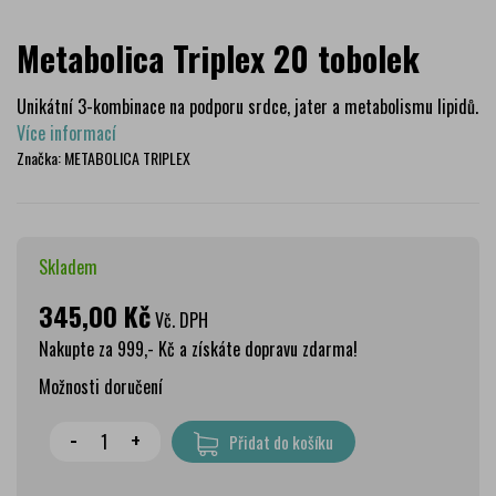
Metabolica Triplex 20 tobolek
Unikátní 3-kombinace na podporu srdce, jater a metabolismu lipidů.
Více informací
Značka:
METABOLICA TRIPLEX
Skladem
345,00 Kč
Vč. DPH
Nakupte za 999,- Kč a získáte dopravu zdarma!
Možnosti doručení
Wolt doprava
zdarma
-
+
Přidat do košíku
PPL Parcelshop
79 Kč