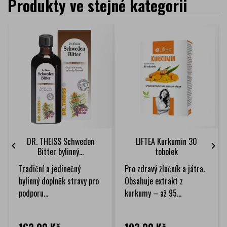
Produkty ve stejné kategorii
DR. THEISS Schweden
LIFTEA Kurkumin 30


Bitter bylinný...
tobolek
Tradiční a jedinečný
Pro zdravý žlučník a játra.
bylinný doplněk stravy pro
Obsahuje extrakt z
podporu...
kurkumy – až 95...