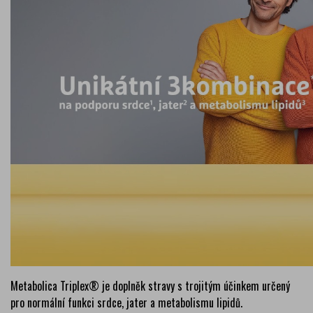
Metabolica Triplex® je doplněk stravy s trojitým účinkem určený
pro normální funkci srdce, jater a metabolismu lipidů.