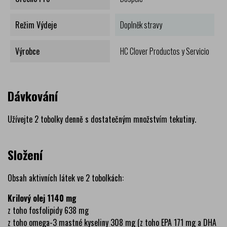
Režim Výdeje
Doplněk stravy
Výrobce
HC Clover Productos y Servicio
Dávkování
Užívejte 2 tobolky denně s dostatečným množstvím tekutiny.
Složení
Obsah aktivních látek ve 2 tobolkách:
Krilový olej 1140 mg
z toho fosfolipidy 638 mg
z toho omega-3 mastné kyseliny 308 mg (z toho EPA 171 mg a DHA