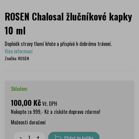
ROSEN Chalosal žlučníkové kapky
10 ml
Doplněk stravy tlumí křeče a přispívá k dobrému trávení.
Více informací
Značka:
ROSEN
Skladem
100,00 Kč
Vč. DPH
Nakupte za 999,- Kč a získáte dopravu zdarma!
Možnosti doručení
Wolt doprava
zdarma
-
+
Přidat do košíku