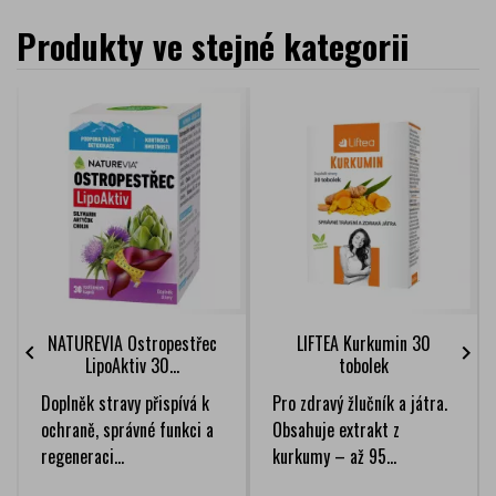
Produkty ve stejné kategorii
NATUREVIA Ostropestřec
LIFTEA Kurkumin 30


LipoAktiv 30...
tobolek
Doplněk stravy přispívá k
Pro zdravý žlučník a játra.
ochraně, správné funkci a
Obsahuje extrakt z
regeneraci...
kurkumy – až 95...