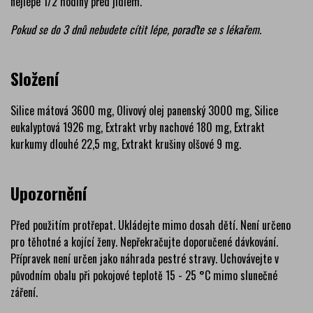
nejlépe 1/2 hodiny před jídlem.
Pokud se do 3 dnů nebudete cítit lépe, poraďte se s lékařem.
Složení
Silice mátová 3600 mg, Olivový olej panenský 3000 mg, Silice
eukalyptová 1926 mg, Extrakt vrby nachové 180 mg, Extrakt
kurkumy dlouhé 22,5 mg, Extrakt krušiny olšové 9 mg.
Upozornění
Před použitím protřepat. Ukládejte mimo dosah dětí. Není určeno
pro těhotné a kojící ženy. Nepřekračujte doporučené dávkování.
Přípravek není určen jako náhrada pestré stravy. Uchovávejte v
původním obalu při pokojové teplotě 15 - 25 °C mimo slunečné
záření.