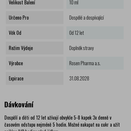
Velikost Balení
10 ml
Určeno Pro
Dospělé a dospívající
Věk Od
Od 12 let
Režim Výdeje
Doplněk stravy
Výrobce
Rosen Pharma a.s.
Expirace
31.08.2028
Dávkování
Dospělí a děti od 12 let užívají obvykle 5-8 kapek 3x denně v
časovém odstupu nejméně 5 hodin. Možné nakapat na cukr a užít