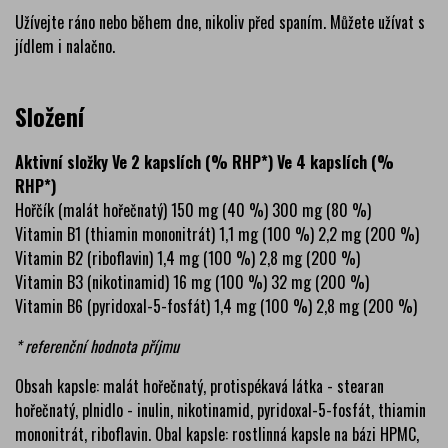
Užívejte ráno nebo během dne, nikoliv před spaním. Můžete užívat s
jídlem i nalačno.
Složení
Aktivní složky Ve 2 kapslích (% RHP*) Ve 4 kapslích (%
RHP*)
Hořčík (malát hořečnatý) 150 mg (40 %) 300 mg (80 %)
Vitamin B1 (thiamin mononitrát) 1,1 mg (100 %) 2,2 mg (200 %)
Vitamin B2 (riboflavin) 1,4 mg (100 %) 2,8 mg (200 %)
Vitamin B3 (nikotinamid) 16 mg (100 %) 32 mg (200 %)
Vitamin B6 (pyridoxal-5-fosfát) 1,4 mg (100 %) 2,8 mg (200 %)
* referenční hodnota příjmu
Obsah kapsle: malát hořečnatý, protispékavá látka - stearan
hořečnatý, plnidlo - inulin, nikotinamid, pyridoxal-5-fosfát, thiamin
mononitrát, riboflavin. Obal kapsle: rostlinná kapsle na bázi HPMC,