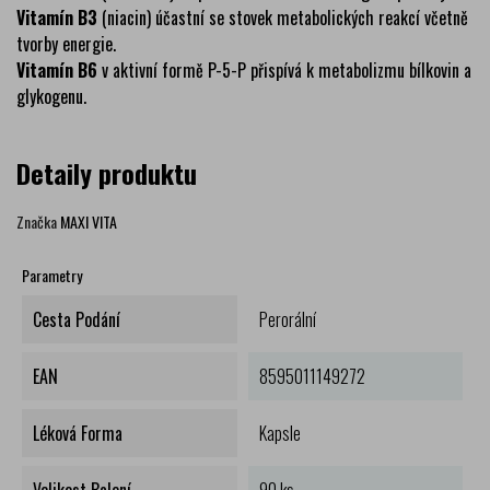
Vitamín B3
(niacin) účastní se stovek metabolických reakcí včetně
tvorby energie.
Vitamín B6
v aktivní formě P-5-P přispívá k metabolizmu bílkovin a
glykogenu.
Detaily produktu
Značka
MAXI VITA
Parametry
Cesta Podání
Perorální
EAN
8595011149272
Léková Forma
Kapsle