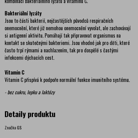
kombinaci bakteriálního lyzátu a vitaminu C.
Bakteriální lyzáty
Jsou to části bakterií, nejčastějších původců respiračních
onemocnění, které již nemohou onemocnění vyvolat, ale zachovávají
si antigenní aktivitu. Pomáhají tak připravovat organismus na
kontakt se skutečnými bakteriemi. Jsou vhodné jak pro děti, které
často trpí rýmami a nachlazením, tak pro dospělé s častými
infekcemi dýchacích cest.
Vitamin C
Vitamin C přispívá k podpoře normální funkce imunitního systému.
- bez cukru, lepku a laktózy
Detaily produktu
Značka
GS