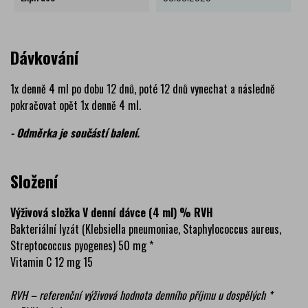
Dávkování
1x denně 4 ml po dobu 12 dnů, poté 12 dnů vynechat a následně
pokračovat opět 1x denně 4 ml.
- Odměrka je součástí balení.
Složení
Výživová složka V denní dávce (4 ml) % RVH
Bakteriální lyzát (Klebsiella pneumoniae, Staphylococcus aureus,
Streptococcus pyogenes) 50 mg *
Vitamin C 12 mg 15
RVH – referenční výživová hodnota denního příjmu u dospělých *