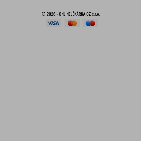
© 2026 - ONLINELÉKÁRNA.CZ s.r.o.