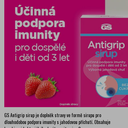
GS Antigrip sirup je doplněk stravy ve formě sirupu pro
dlouhodobou podporu imunity s jahodovou příchutí. Obsahuje