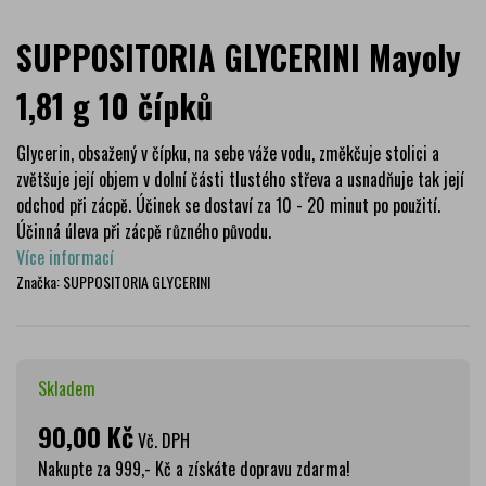
SUPPOSITORIA GLYCERINI Mayoly
1,81 g 10 čípků
Glycerin, obsažený v čípku, na sebe váže vodu, změkčuje stolici a
zvětšuje její objem v dolní části tlustého střeva a usnadňuje tak její
odchod při zácpě. Účinek se dostaví za 10 - 20 minut po použití.
Účinná úleva při zácpě různého původu.
Více informací
Značka:
SUPPOSITORIA GLYCERINI
Skladem
90,00 Kč
Vč. DPH
Nakupte za 999,- Kč a získáte dopravu zdarma!