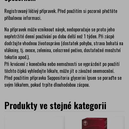
Registrovaný léčivý přípravek. Před použitím si pozorně přečtěte
příbalovou informaci.
Na přípravek může vzniknout návyk, nedoporučuje se proto jeho
nepřetržité denní používání po dobu delší než 1 týden. Při zácpě
dodržujte vhodnou životosprávu (dostatek pohybu, strava bohatá na
vlákniny, tj. ovoce, zelenina, celozrnné pečivo, dostatečné množství
tekutin apod.).
Při krvácení z konečníku nebo nemožnosti se vyprázdnit po použití
těchto čípků vyhledejte lékaře, může jít o závažné onemocnění.
Před použitím přípravku Suppositoria glycerini Ipsen se poraďte se
svým lékařem, pokud trpíte dlouhodobou zácpou.
Produkty ve stejné kategorii