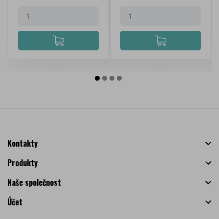
Kontakty

Produkty

Naše společnost

Účet
