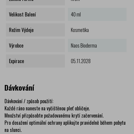
Velikost Balení
40 ml
Režim Výdeje
Kosmetika
Výrobce
Naos Bioderma
Expirace
05.11.2028
Dávkování
Dávkování / způsob použití:
Každé ráno naneste na vyčištěnou pleť obličeje.
Množství přizpůsobte požadovanému krytí začervenání.
Pro dosažení optimální ochrany aplikujte pravidelně během pobytu
na slunci.