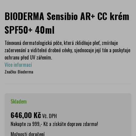
BIODERMA Sensibio AR+ CC krém
SPF50+ 40ml
Tónovaná dermatologická péče, která zklidňuje pleť, zmírňuje
začervenání a viditelné drobné cévky, sjednocuje její tón a poskytuje
ochranu před UV zářením.
Více informací
Značka:
Bioderma
Skladem
646,00 Kč
Vč. DPH
Nakupte za 999,- Kč a získáte dopravu zdarma!
Možnosti doručení