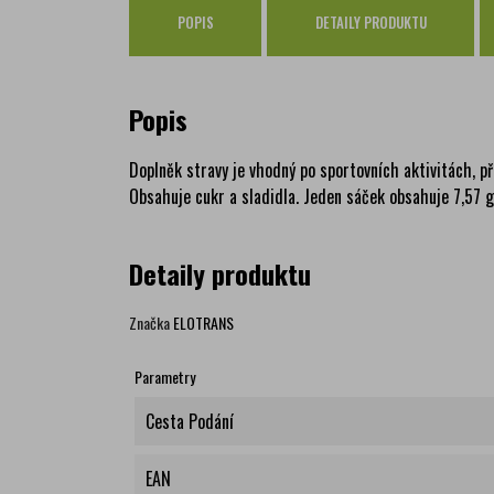
POPIS
DETAILY PRODUKTU
Popis
Doplněk stravy je vhodný po sportovních aktivitách, př
Obsahuje cukr a sladidla. Jeden sáček obsahuje 7,57 g
Detaily produktu
Značka
ELOTRANS
Parametry
Cesta Podání
EAN