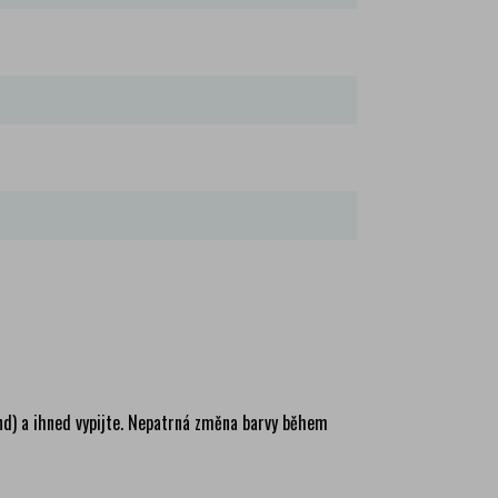
nd) a ihned vypijte. Nepatrná změna barvy během