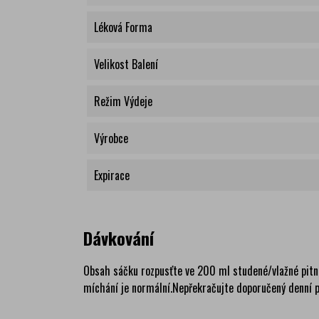
Léková Forma
Velikost Balení
Režim Výdeje
Výrobce
Expirace
Dávkování
Obsah sáčku rozpusťte ve 200 ml studené/vlažné pitné
míchání je normální.Nepřekračujte doporučený denní př