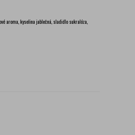
vé aroma, kyselina jablečná, sladidlo sukralóza,