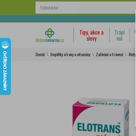
Tipy, akce a
Trápí
slevy
mě
Domů
Doplňky stravy a vitamíny
Zažívání a trávení
Rehy