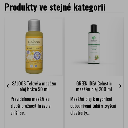
Produkty ve stejné kategorii
SALOOS Tělový a masážní
GREEN IDEA Celustin


olej hráze 50 ml
masážní olej 200 ml
Pravidelnou masáží se
Masážní olej k urychlení
zlepší pružnost hráze a
odbourávání tuků a zvyšení
sníží se...
elasticity...