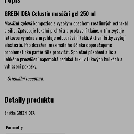
GREEN IDEA Celustin masážní gel 250 ml
Masážní gelová kompozice s vysokým obsahem rostlinných extraktů
a silic. Způsobuje lokální prohřátí a prokrvení tkáně, a tím zvyšuje
látkovou výměnu a urychluje odbourávání tuků. Aktivní látky zvyšují
elasticitu. Pro dosažení maximálního účinku doporučujeme
problematické partie těla procvičit. Společné působení silic a
lehkého procvičení napomáhá redukci tuku v tukových buňkách a
vyhlazení pokožky.
- Originální receptura.
Detaily produktu
Značka
GREEN IDEA
Parametry