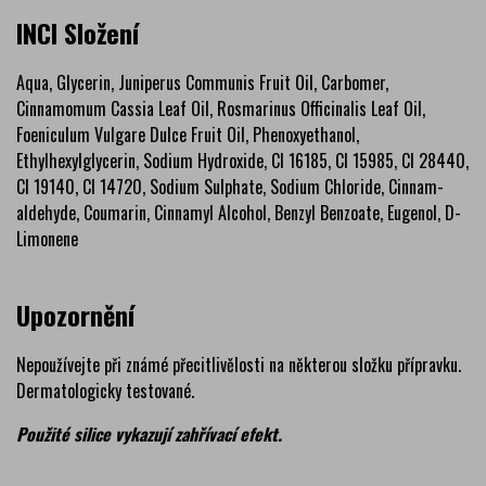
INCI Složení
Aqua, Glycerin, Juniperus Communis Fruit Oil, Carbomer,
Cinnamomum Cassia Leaf Oil, Rosmarinus Officinalis Leaf Oil,
Foeniculum Vulgare Dulce Fruit Oil, Phenoxyethanol,
Ethylhexylglycerin, Sodium Hydroxide, CI 16185, CI 15985, CI 28440,
CI 19140, CI 14720, Sodium Sulphate, Sodium Chloride, Cinnam­
aldehyde, Coumarin, Cinnamyl Alcohol, Benzyl Benzoate, Eugenol, D-
Limonene
Upozornění
Nepoužívejte při známé přecitlivělosti na některou složku přípravku.
Dermatologicky testované.
Použité silice vykazují zahřívací efekt.