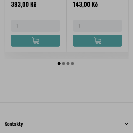
Cena
Cena
393,00 Kč
143,00 Kč
Kontakty
