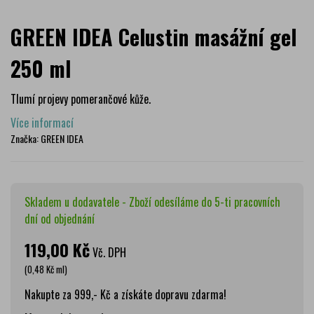
GREEN IDEA Celustin masážní gel
250 ml
Tlumí projevy pomerančové kůže.
Více informací
Značka:
GREEN IDEA
Skladem u dodavatele - Zboží odesíláme do 5-ti pracovních
dní od objednání
119,00 Kč
Vč. DPH
(0,48 Kč ml)
Nakupte za 999,- Kč a získáte dopravu zdarma!