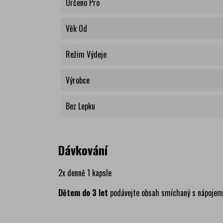
Určeno Pro
Věk Od
Režim Výdeje
Výrobce
Bez Lepku
Dávkování
2x denně 1 kapsle
Dětem do 3 let
podávejte obsah smíchaný s nápojem