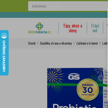
Tipy, akce a
Trápí
slevy
mě
Domů
Doplňky stravy a vitamíny
Zažívání a trávení
Lakt