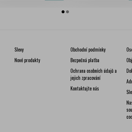
Slevy
Obchodní podmínky
Os
Nové produkty
Bezpečná platba
Ob
Ochrana osobních údajů a
Do
jejich zpracování
Ad
Kontaktujte nás
Sl
Na
so
co