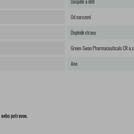
Dospělé a děti
Od narození
Doplněk stravy
Green-Swan Pharmaceuticals CR a.s
Ano
 nebo potravou.