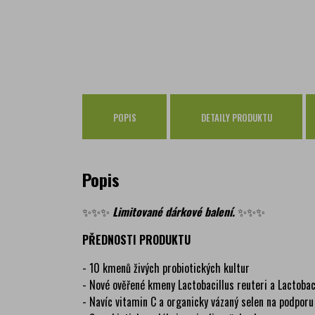
POPIS
DETAILY PRODUKTU
Popis
✨✨✨
Limitované dárkové balení.
✨✨✨
PŘEDNOSTI PRODUKTU
- 10 kmenů živých probiotických kultur
- Nové ověřené kmeny Lactobacillus reuteri a Lactob
- Navíc vitamin C a organicky vázaný selen na podporu