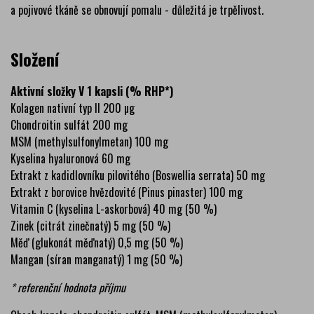
a pojivové tkáně se obnovují pomalu - důležitá je trpělivost.
Složení
Aktivní složky V 1 kapsli (% RHP*)
Kolagen nativní typ II 200 µg
Chondroitin sulfát 200 mg
MSM (methylsulfonylmetan) 100 mg
Kyselina hyaluronová 60 mg
Extrakt z kadidlovníku pilovitého (Boswellia serrata) 50 mg
Extrakt z borovice hvězdovité (Pinus pinaster) 100 mg
Vitamin C (kyselina L-askorbová) 40 mg (50 %)
Zinek (citrát zinečnatý) 5 mg (50 %)
Měď (glukonát měďnatý) 0,5 mg (50 %)
Mangan (síran manganatý) 1 mg (50 %)
* referenční hodnota příjmu