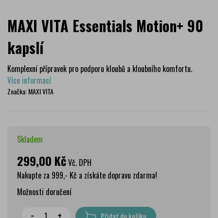
MAXI VITA Essentials Motion+ 90
kapslí
Komplexní přípravek pro podporu kloubů a kloubního komfortu.
Více informací
Značka:
MAXI VITA
Skladem
299,00 Kč
Vč. DPH
Nakupte za 999,- Kč a získáte dopravu zdarma!
Možnosti doručení
Wolt doprava
zdarma
-
+
Přidat do košíku