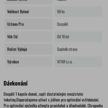
Velikost Balení
90 ks
Určeno Pro
Dospělé
Věk Od
Od 18 let
Režim Výdeje
Doplněk stravy
Výrobce
VITAR s.r.o.
Dávkování
Dospělí 1 kapsle denně, zapít dostatečným množstvím
tekutiny.Doporučujeme užívat s jídlem pro optimální vstřebávání.
Pro optimální výsledky užívejte pravidelně a dlouhodobě. Chrupavka