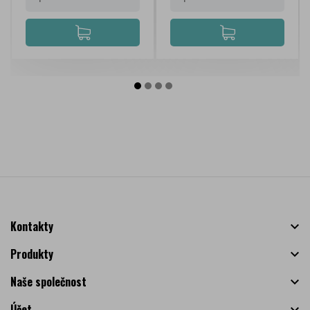
Kontakty

Produkty

Naše společnost

Účet