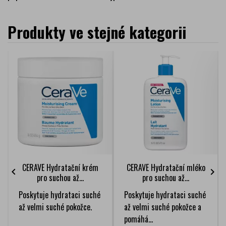
Produkty ve stejné kategorii
CERAVE Hydratační krém
CERAVE Hydratační mléko


pro suchou až...
pro suchou až...
Poskytuje hydrataci suché
Poskytuje hydrataci suché
až velmi suché pokožce.
až velmi suché pokožce a
pomáhá...