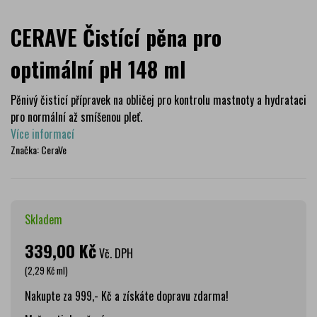
CERAVE Čistící pěna pro
optimální pH 148 ml
Pěnivý čisticí přípravek na obličej pro kontrolu mastnoty a hydrataci
pro normální až smíšenou pleť.
Více informací
Značka:
CeraVe
Skladem
339,00 Kč
Vč. DPH
(2,29 Kč ml)
Nakupte za 999,- Kč a získáte dopravu zdarma!