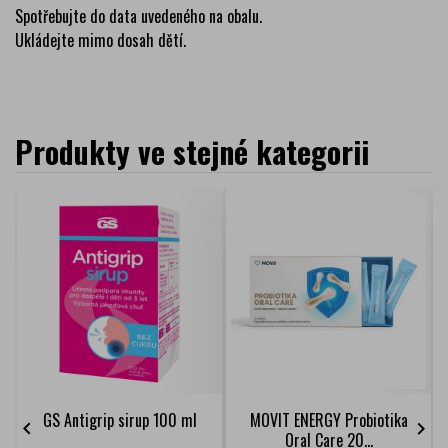
Spotřebujte do data uvedeného na obalu.
Ukládejte mimo dosah dětí.
Produkty ve stejné kategorii
GS Antigrip sirup 100 ml
MOVIT ENERGY Probiotika


Oral Care 20...