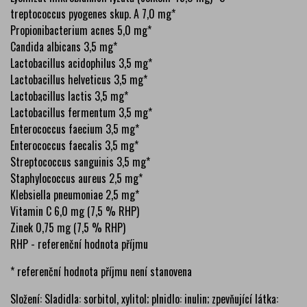
treptococcus pyogenes skup. A 7,0 mg*
Propionibacterium acnes 5,0 mg*
Candida albicans 3,5 mg*
Lactobacillus acidophilus 3,5 mg*
Lactobacillus helveticus 3,5 mg*
Lactobacillus lactis 3,5 mg*
Lactobacillus fermentum 3,5 mg*
Enterococcus faecium 3,5 mg*
Enterococcus faecalis 3,5 mg*
Streptococcus sanguinis 3,5 mg*
Staphylococcus aureus 2,5 mg*
Klebsiella pneumoniae 2,5 mg*
Vitamin C 6,0 mg (7,5 % RHP)
Zinek 0,75 mg (7,5 % RHP)
RHP - referenční hodnota příjmu
* referenční hodnota příjmu není stanovena
Složení: Sladidla: sorbitol, xylitol; plnidlo: inulin; zpevňující látka: