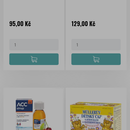
Cena
Cena
95,00 Kč
129,00 Kč