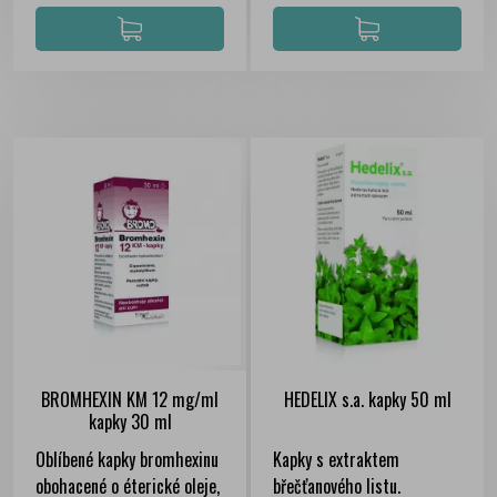
BROMHEXIN KM 12 mg/ml
HEDELIX s.a. kapky 50 ml
kapky 30 ml
Oblíbené kapky bromhexinu
Kapky s extraktem
obohacené o éterické oleje,
břečťanového listu.