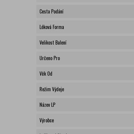
Cesta Podání
Léková Forma
Velikost Balení
Určeno Pro
Věk Od
Režim Výdeje
Název LP
Výrobce