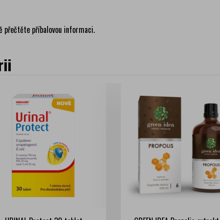
ě přečtěte příbalovou informaci.
ii