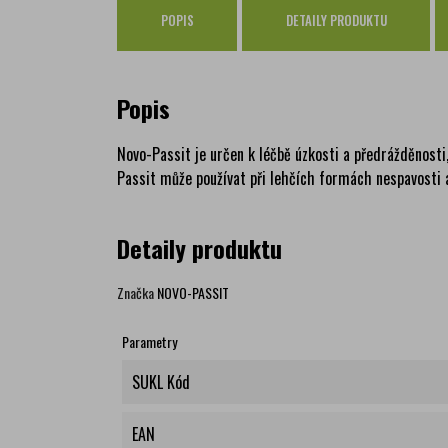
POPIS
DETAILY PRODUKTU
Popis
Novo-Passit je určen k léčbě úzkosti a předrážděnosti
Passit může používat při lehčích formách nespavosti 
Detaily produktu
Značka
NOVO-PASSIT
Parametry
SUKL Kód
EAN