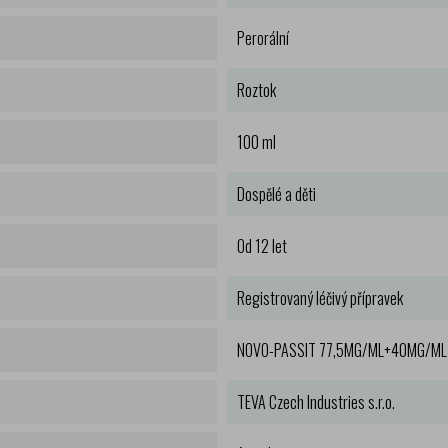
Perorální
Roztok
100 ml
Dospělé a děti
Od 12 let
Registrovaný léčivý přípravek
NOVO-PASSIT 77,5MG/ML+40MG/ML 
TEVA Czech Industries s.r.o.