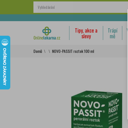
Tipy, akce a
Trápí
slevy
mě
Domů
NOVO-PASSIT roztok 100 ml