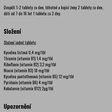
Dospělí 1-2 tablety za den, těhotné a kojící ženy 2 tablety za den,
děti od 7 do 16 let 1 tabletu za 2 dny.
Složení
Složení jedné tablety:
Kyselina listová 0,4 mg/tbl
Thiamin (vitamín B1) 1,4 mg/tbl
Riboflavin (vitamín B2) 3,2 mg/tbl
Niacin (vitamín B3) 18 mg/tbl
Kyselina pantothenová (vitamín B5) 12 mg/tbl
Pyridoxin (vitamín B6) 4 mg/tbl
Kobalamin (vitamín B12) 2µg/tbl
Upozornění