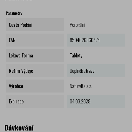
Parametry
Cesta Podání
Perorální
EAN
8594026360474
Léková Forma
Tablety
Režim Výdeje
Doplněk stravy
Výrobce
Naturvita a.s.
Expirace
04.03.2028
Dávkování