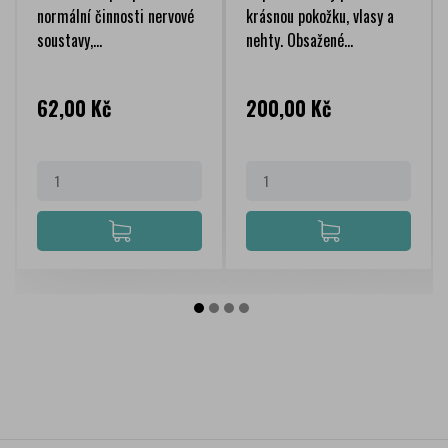
normální činnosti nervové
krásnou pokožku, vlasy a
soustavy,...
nehty. Obsažené...
Cena
Cena
62,00 Kč
200,00 Kč