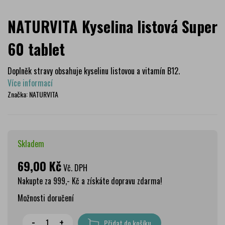
NATURVITA Kyselina listová Super
60 tablet
Doplněk stravy obsahuje kyselinu listovou a vitamín B12.
Více informací
Značka:
NATURVITA
Skladem
69,00 Kč
Vč. DPH
Nakupte za 999,- Kč a získáte dopravu zdarma!
Možnosti doručení
Wolt doprava
zdarma
-
+
Přidat do košíku