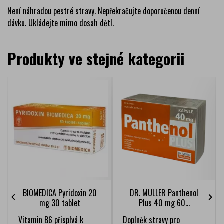
Není náhradou pestré stravy. Nepřekračujte doporučenou denní
dávku. Ukládejte mimo dosah dětí.
Produkty ve stejné kategorii
BIOMEDICA Pyridoxin 20
DR. MÜLLER Panthenol


mg 30 tablet
Plus 40 mg 60...
Vitamin B6 přispívá k
Doplněk stravy pro