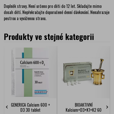
Doplněk stravy. Není určeno pro děti do 12 let. Skladujte mimo
dosah dětí. Nepřekračujte doporučené denní dávkování. Nenahrazuje
pestrou a vyváženou stravu.
Produkty ve stejné kategorii
GENERICA Calcium 600 +
BIOAKTIVNÍ


D3 30 tablet
Kalcium+D3+K1+K2 60