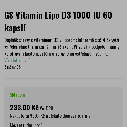
GS Vitamin Lipo D3 1000 IU 60
kapslí
Doplněk stravy s vitaminem D3 v lipozomální formě s až 4,5x vyšší
vstřebatelností a maximálním účinkem. Přispívá k podpoře imunity,
ke zdravým kostem, zubům a správnému vstřebávání vápníku.
Více informací
Značka:
GS
Skladem
233,00 Kč
Vč. DPH
Nakupte za 999,- Kč a získáte dopravu zdarma!
Možnosti doručení