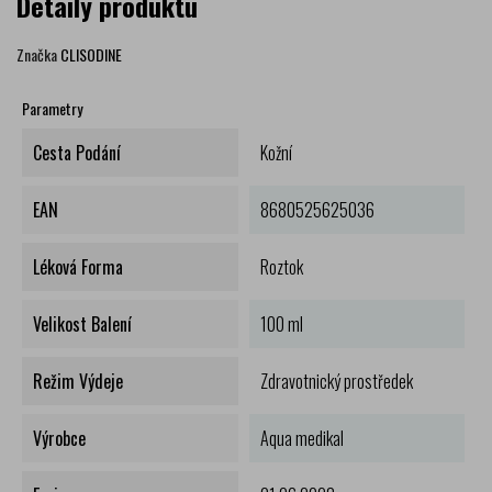
Detaily produktu
Značka
CLISODINE
Parametry
Cesta Podání
Kožní
EAN
8680525625036
Léková Forma
Roztok
Velikost Balení
100 ml
Režim Výdeje
Zdravotnický prostředek
Výrobce
Aqua medikal