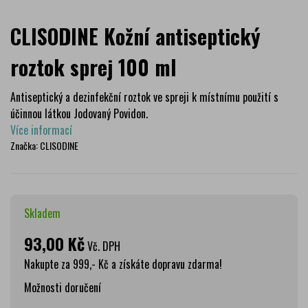
CLISODINE Kožní antiseptický
roztok sprej 100 ml
Antiseptický a dezinfekční roztok ve spreji k místnímu použití s
účinnou látkou Jodovaný Povidon.
Více informací
Značka:
CLISODINE
Skladem
93,00 Kč
Vč. DPH
Nakupte za 999,- Kč a získáte dopravu zdarma!
Možnosti doručení