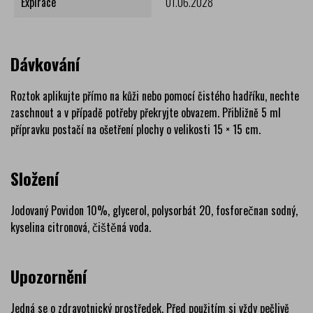
Expirace
01.06.2028
Dávkování
Roztok aplikujte přímo na kůži nebo pomocí čistého hadříku, nechte
zaschnout a v případě potřeby překryjte obvazem. Přibližně 5 ml
přípravku postačí na ošetření plochy o velikosti 15 × 15 cm.
Složení
Jodovaný Povidon 10%, glycerol, polysorbát 20, fosforečnan sodný,
kyselina citronová, čištěná voda.
Upozornění
Jedná se o zdravotnický prostředek. Před použitím si vždy pečlivě