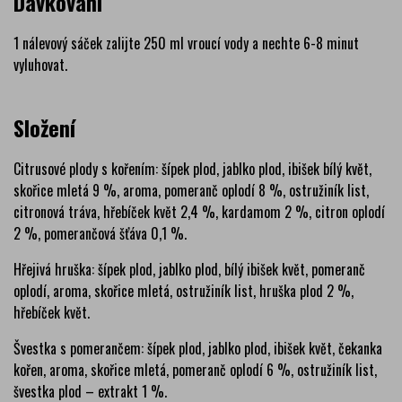
Dávkování
1 nálevový sáček zalijte 250 ml vroucí vody a nechte 6-8 minut
vyluhovat.
Složení
Citrusové plody s kořením: šípek plod, jablko plod, ibišek bílý květ,
skořice mletá 9 %, aroma, pomeranč oplodí 8 %, ostružiník list,
citronová tráva, hřebíček květ 2,4 %, kardamom 2 %, citron oplodí
2 %, pomerančová šťáva 0,1 %.
Hřejivá hruška: šípek plod, jablko plod, bílý ibišek květ, pomeranč
oplodí, aroma, skořice mletá, ostružiník list, hruška plod 2 %,
hřebíček květ.
Švestka s pomerančem: šípek plod, jablko plod, ibišek květ, čekanka
kořen, aroma, skořice mletá, pomeranč oplodí 6 %, ostružiník list,
švestka plod – extrakt 1 %.