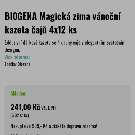
BIOGENA Magická zima vánoční
kazeta čajů 4x12 ks
Exkluzivní dárková kazeta se 4 druhy čajů v elegantním svátečním
designu.
Více informací
Značka:
Biogena
Skladem
241,00 Kč
Vč. DPH
(5,02 Kč ks)
Nakupte za 999,- Kč a získáte dopravu zdarma!