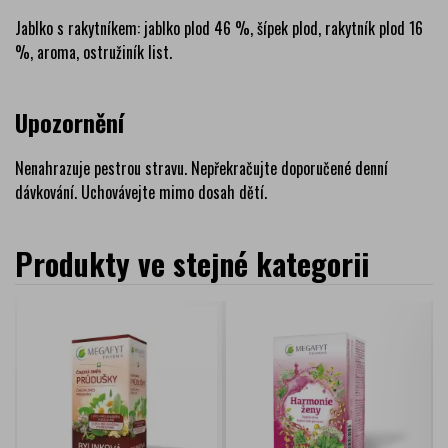
Jablko s rakytníkem: jablko plod 46 %, šípek plod, rakytník plod 16
%, aroma, ostružiník list.
Upozornění
Nenahrazuje pestrou stravu. Nepřekračujte doporučené denní
dávkování. Uchovávejte mimo dosah dětí.
Produkty ve stejné kategorii