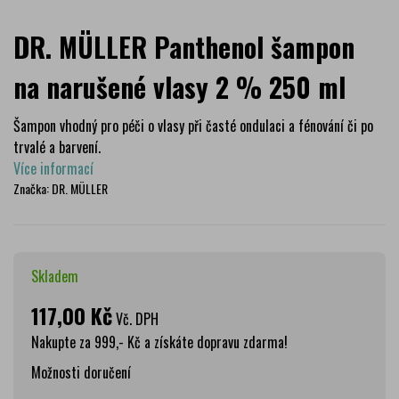
DR. MÜLLER Panthenol šampon
na narušené vlasy 2 % 250 ml
Šampon vhodný pro péči o vlasy při časté ondulaci a fénování či po
trvalé a barvení.
Více informací
Značka:
DR. MÜLLER
Skladem
117,00 Kč
Vč. DPH
Nakupte za 999,- Kč a získáte dopravu zdarma!
Možnosti doručení