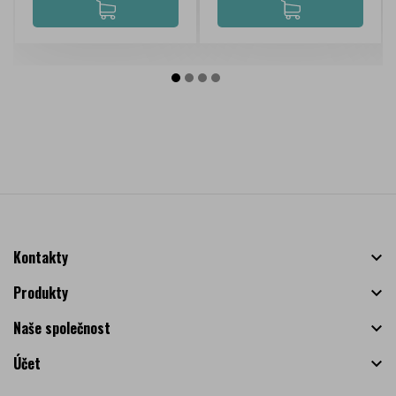
Kontakty

Produkty

Naše společnost

Účet
