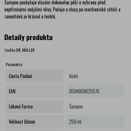
Šampon poskytuje vlasům dokonalou péči a ochranu před
nepříznivými vnějšími vlivy. Pečuje o vlasy po mechanické zátěži a
zanechává je krásné a lesklé.
Detaily produktu
Značka
DR. MÜLLER
Parametry
Cesta Podání
Kožní
EAN
8594009625576
Léková Forma
Šampon
Velikost Balení
250 ml