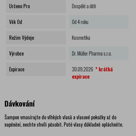
Určeno Pro
Dospělé a děti
Věk Od
Od 4 roku
Režim Výdeje
Kosmetika
Výrobce
Dr. Müller Pharma s.r.o.
Expirace
30.09.2026
* krátká
expirace
Dávkování
Šampon vmasírujte do vlhkých vlasů a vlasové pokožky až do
napěnění, nechte chvíli působit. Poté vlasy důkladně opláchněte.