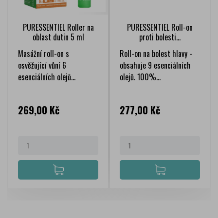
PURESSENTIEL Roller na
PURESSENTIEL Roll-on
oblast dutin 5 ml
proti bolesti...
Masážní roll-on s
Roll-on na bolest hlavy -
osvěžující vůní 6
obsahuje 9 esenciálních
esenciálních olejů...
olejů. 100%...
Cena
Cena
269,00 Kč
277,00 Kč