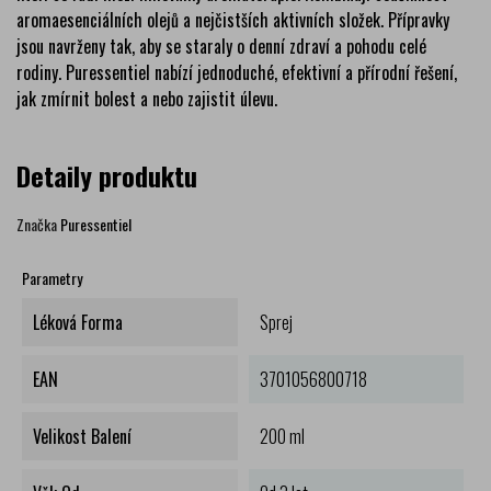
aromaesenciálních olejů a nejčistších aktivních složek. Přípravky
jsou navrženy tak, aby se staraly o denní zdraví a pohodu celé
rodiny. Puressentiel nabízí jednoduché, efektivní a přírodní řešení,
jak zmírnit bolest a nebo zajistit úlevu.
Detaily produktu
Značka
Puressentiel
Parametry
Léková Forma
Sprej
EAN
3701056800718
Velikost Balení
200 ml