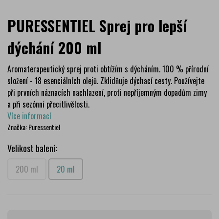
PURESSENTIEL Sprej pro lepší
dýchání 200 ml
Aromaterapeutický sprej proti obtížím s dýcháním. 100 % přírodní
složení - 18 esenciálních olejů. Zklidňuje dýchací cesty. Používejte
při prvních náznacích nachlazení, proti nepříjemným dopadům zimy
a při sezónní přecitlivělosti.
Více informací
Značka:
Puressentiel
Velikost balení:
200 ml
20 ml