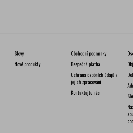
Slevy
Obchodní podmínky
Os
Nové produkty
Bezpečná platba
Ob
Ochrana osobních údajů a
Do
jejich zpracování
Ad
Kontaktujte nás
Sl
Na
so
co