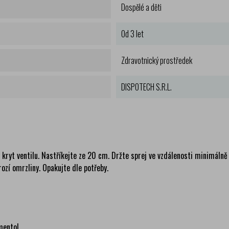
Dospělé a děti
Od 3 let
Zdravotnický prostředek
DISPOTECH S.R.L.
kryt ventilu. Nastříkejte ze 20 cm. Držte sprej ve vzdálenosti minimálně
ozí omrzliny. Opakujte dle potřeby.
 mentol