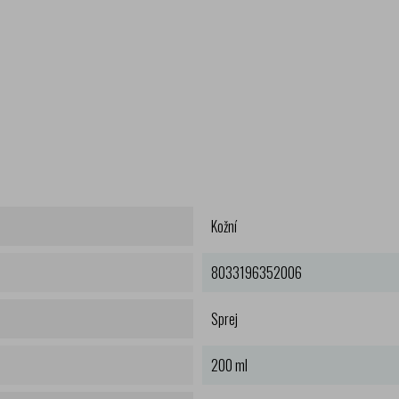
Kožní
8033196352006
Sprej
200 ml