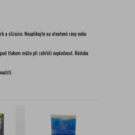
k a sliznice. Neaplikujte na otevřené rány nebo
pod tlakem může při zahřátí explodovat. Nádobu
oužití.