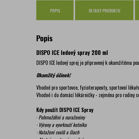
POPIS
DETAILY PRODUKTU
Popis
DISPO ICE ledový spray 200 ml
DISPO ICE ledový sprej je připravený k okamžitému pou
Okamžitý účinek!
Vhodné pro sportovce, fyzioterapeuty, sportovní lékaře
Vhodné i do domácí lékárničky - zejména pro rodiny se
Kdy použít DISPO ICE Spray
·
Pohmoždění a naraženiny
· Výrony a vyvrknutí kotníku
· Natažení svalů a šlach