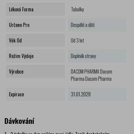
Léková Forma
Tobolky
Určeno Pro
Dospělé a děti
Věk Od
Od 3 let
Režim Výdeje
Doplněk stravy
Výrobce
DACOM PHARMA Dacom
Pharma Dacom Pharma
Expirace
31.01.2028
Dávkování