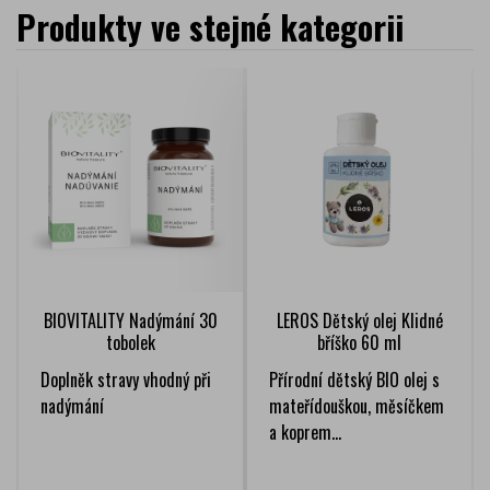
Produkty ve stejné kategorii
BIOVITALITY Nadýmání 30
LEROS Dětský olej Klidné
tobolek
bříško 60 ml
Doplněk stravy vhodný při
Přírodní dětský BIO olej s
nadýmání
mateřídouškou, měsíčkem
a koprem...