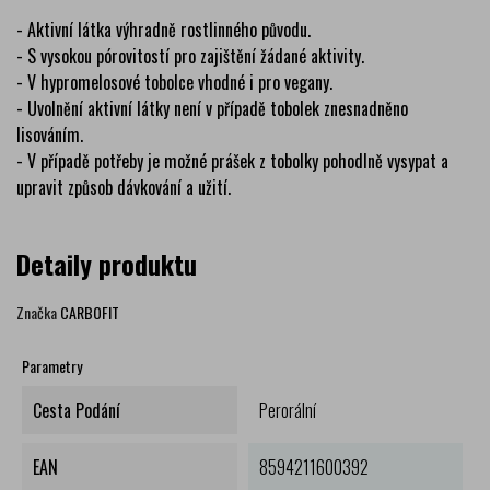
- Aktivní látka výhradně rostlinného původu.
- S vysokou pórovitostí pro zajištění žádané aktivity.
- V hypromelosové tobolce vhodné i pro vegany.
- Uvolnění aktivní látky není v případě tobolek znesnadněno
lisováním.
- V případě potřeby je možné prášek z tobolky pohodlně vysypat a
upravit způsob dávkování a užití.
Detaily produktu
Značka
CARBOFIT
Parametry
Cesta Podání
Perorální
EAN
8594211600392