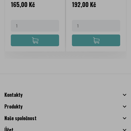
Cena
Cena
165,00 Kč
192,00 Kč
Kontakty

Produkty

Naše společnost

Účet
