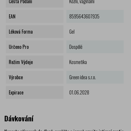
Cesta Podání
Kožní, vaginální
EAN
8595643607935
Léková Forma
Gel
Určeno Pro
Dospělé
Režim Výdeje
Kosmetika
Výrobce
Green idea s.r.o.
Expirace
01.06.2028
Dávkování