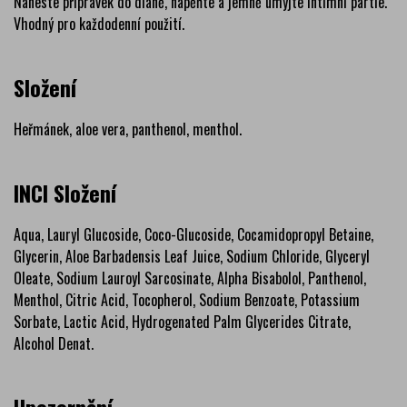
Naneste přípravek do dlaně, napěňte a jemně umyjte intimní partie.
Vhodný pro každodenní použití.
Složení
Heřmánek, aloe vera, panthenol, menthol.
INCI Složení
Aqua, Lauryl Glucoside, Coco-Glucoside, Cocamidopropyl Betaine,
Glycerin, Aloe Barbadensis Leaf Juice, Sodium Chloride, Glyceryl
Oleate, Sodium Lauroyl Sarcosinate, Alpha Bisabolol, Panthenol,
Menthol, Citric Acid, Tocopherol, Sodium Benzoate, Potassium
Sorbate, Lactic Acid, Hydrogenated Palm Glycerides Citrate,
Alcohol Denat.