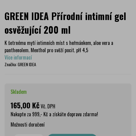
GREEN IDEA Přírodní intimní gel
osvěžující 200 ml
K šetrnému mytí intimních míst s heřmánkem, aloe vera a
panthenolem. Menthol pro svěží pocit. pH 4,5
Více informací
Značka:
GREEN IDEA
Skladem
165,00 Kč
Vč. DPH
Nakupte za 999,- Kč a získáte dopravu zdarma!
Možnosti doručení