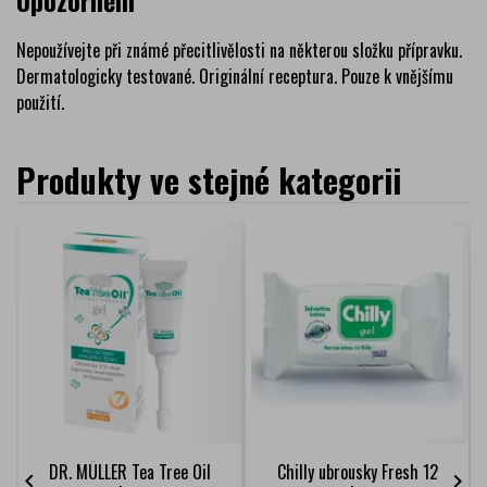
Upozornění
Nepoužívejte při známé přecitlivělosti na některou složku přípravku.
Dermatologicky testované. Originální receptura. Pouze k vnějšímu
použití.
Produkty ve stejné kategorii
DR. MÜLLER Tea Tree Oil
Chilly ubrousky Fresh 12

