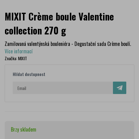
MIXIT Crème boule Valentine
collection 270 g
Zamilovaná valentýnská bouleniéra - Degustační sada Crème boulí.
Více informací
Značka:
MIXIT
Hlídat dostupnost
Brzy skladem