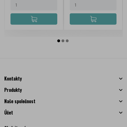
Kontakty

Produkty

Naše společnost

Účet
