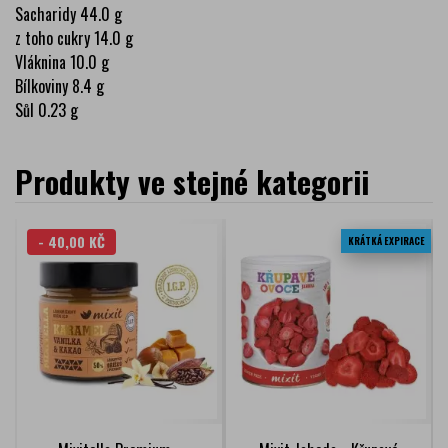
Sacharidy 44.0 g
z toho cukry 14.0 g
Vláknina 10.0 g
Bílkoviny 8.4 g
Sůl 0.23 g
Produkty ve stejné kategorii
- 40,00 KČ
KRÁTKÁ EXPIRACE