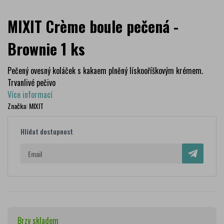
MIXIT Crème boule pečená -
Brownie 1 ks
Pečený ovesný koláček s kakaem plněný lískooříškovým krémem.
Trvanlivé pečivo
Více informací
Značka:
MIXIT
Hlídat dostupnost
Brzy skladem