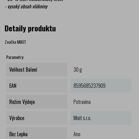
- vysoký obsah vlákniny
Detaily produktu
Značka
MIXIT
Parametry
Velikost Balení
30 g
EAN
8595685237909
Režim Výdeje
Potravina
Výrobce
Mixit s.r.o.
Bez Lepku
Ano