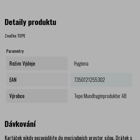
Detaily produktu
Značka
TEPE
Parametry
Režim Výdeje
Hygiena
EAN
7350121255302
Výrobce
Tepe Mundhyginprodukter AB
Dávkování
Kartáček nikdy nezavádějte do mezizubních prostor silou. Drátek s