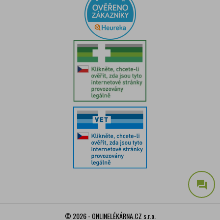
question_answer
© 2026 - ONLINELÉKÁRNA.CZ s.r.o.