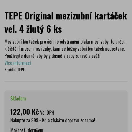
TEPE Original mezizubní kartáček
vel. 4 žlutý 6 ks
Mezizubní kartáček pro účinné odstranění plaku mezi zuby. Je určen
k čištění mezer mezi zuby, kam se běžný zubní kartáček nedostane.
Používejte denně, aby byly dásně a zuby zdravé a svěží.
Více informací
Značka:
TEPE
Skladem
122,00 Kč
Vč. DPH
Nakupte za 999,- Kč a získáte dopravu zdarma!
Možnosti doručení