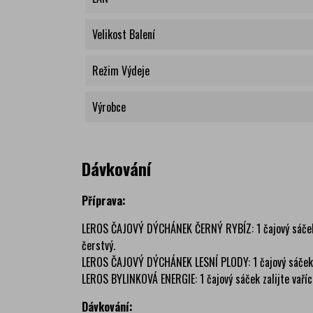
Velikost Balení
Režim Výdeje
Výrobce
Dávkování
Příprava:
LEROS ČAJOVÝ DÝCHÁNEK ČERNÝ RYBÍZ: 1 čajový sáček za
čerstvý.
LEROS ČAJOVÝ DÝCHÁNEK LESNÍ PLODY: 1 čajový sáček zal
LEROS BYLINKOVÁ ENERGIE: 1 čajový sáček zalijte vaříc
Dávkování: