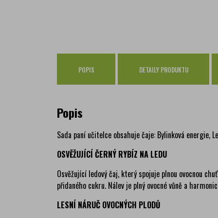
POPIS
DETAILY PRODUKTU
Popis
Sada paní učitelce obsahuje čaje: Bylinková energie, Le
OSVĚŽUJÍCÍ ČERNÝ RYBÍZ NA LEDU
Osvěžující ledový čaj, který spojuje plnou ovocnou chuť
přidaného cukru. Nálev je plný ovocné vůně a harmonic
LESNÍ NÁRUČ OVOCNÝCH PLODŮ