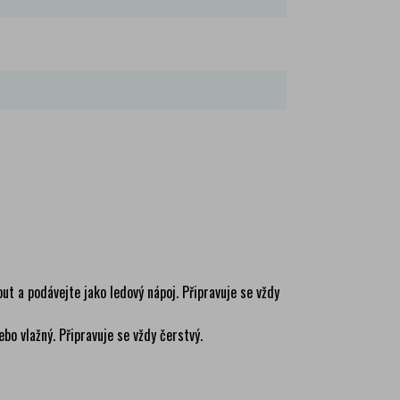
 a podávejte jako ledový nápoj. Připravuje se vždy
bo vlažný. Připravuje se vždy čerstvý.