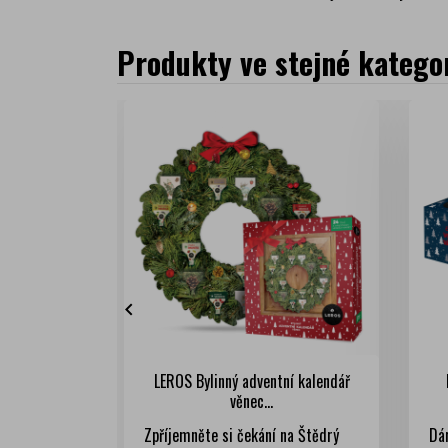
Produkty ve stejné kategor

LEROS Bylinný adventní kalendář
věnec...
Zpříjemněte si čekání na Štědrý
Dá