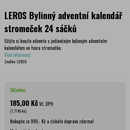
LEROS Bylinný adventní kalendář
stromeček 24 sáčků
Užijte si kouzlo adventu s jedinečným bylinným adventním
kalendářem ve tvaru stromečku.
Více informací
Značka:
LEROS
Skladem
185,00 Kč
Vč. DPH
(7,71 Kč ks)
Nakupte za 999,- Kč a získáte dopravu zdarma!