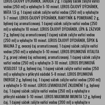
LEROS ČAJOVÝ DÝCHÁNEK, JAHODA 2 g. 1 čajový sáček zalijte vařící
vodou (250 ml) a vyluhujte 5-10 minut. LEROS ČAJOVÝ DÝCHÁNEK,
MÁTA 1,5 g. 1 čajový sáček zalijte vařící vodou (250 ml) a vyluhujte
5-7 minut. LEROS ČAJOVÝ DÝCHÁNEK, RAKYTNÍK & POMERANČ 2 g,
bylinný čaj aromatizovaný. 1 čajový sáček zalijte vařící vodou (250
ml) a vyluhujte 10 minut. LEROS ČAJOVÝ DÝCHÁNEK, LÍPA & ZÁZVOR
2 g, bylinný čaj aromatizovaný.1 čajový sáček zalijte vařící vodou
(250 ml) a vyluhujte 10 minut. LEROS ČAJOVÝ DÝCHÁNEK, ŠÍPEK &
MALINA 2 g, ovocný čaj aromatizovaný. 1 čajový sáček zalijte vařící
vodou (250 ml) a vyluhujte 5-10 minut. LEROS BYLINKOVÁ VITALITA
2 g, pravý zelený čaj ochucený, aromatizovaný. 1 čajový sáček zalijte
vařící vodou (250 ml) a vyluhujte 3-10 minut. LEROS BYLINKOVÁ
VESELOST 1,8 g, bylinný čaj. 1 čajový sáček zalijte vařící vodou (250
ml) a vyluhujte v přikryté nádobě 5-8 minut. LEROS BYLINKOVÁ
ENERGIE 2 g, bylinný čaj. 1 čajový sáček zalijte vařící vodou (200 ml)
a vyluhujte 5-10 minut. LEROS LEVANDULOVÉ ZKLIDNĚNÍ 1 g, bylinný
čaj. 1 čajový sáček zalijte vařící vodou (250 ml) a vyluhujte v
přikryté nádobě 5-10 minut. LEROS MAXIMUM IMUNITA 1,2 g, bylinný
čaj. 1 čajový sáček zalijte vařící vodou (200 ml) a vyluhujte v