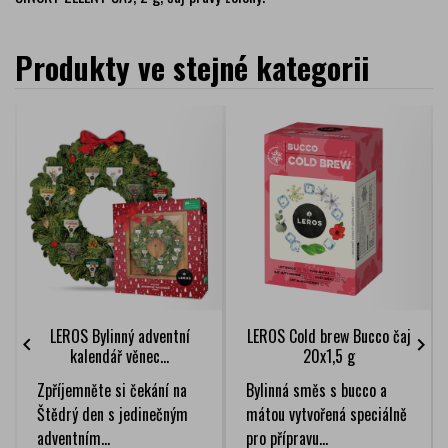
Produkty ve stejné kategorii
LEROS Bylinný adventní
LEROS Cold brew Bucco čaj


kalendář věnec...
20x1,5 g
Zpříjemněte si čekání na
Bylinná směs s bucco a
Štědrý den s jedinečným
mátou vytvořená speciálně
adventním...
pro přípravu...