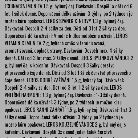
ECHINACEA IMUNITA 1,5 g, bylinný čaj. Dávkování: Dospělí a děti od 6
let 1 šálek denně. Doporučená délka užívání: 3 týdny, po 2 týdnech je
možno kúru opakovat. LEROS SPÁNEK & NERVY 1,3 g, bylinný čaj.
Dávkování: Dospělí 2-4 šálky za den. Děti od 3 let 2 šálky za den.
Doporučená délka užívání: Vhodné k dlouhodobému užívání. LEROS
VITAMÍN C IMUNITA 2 g, bylinná směs vitaminizovaná,
aromatizovaná, doplněk stravy. Dávkování: Dospělí max. 4 šálky
denně. Děti od 3 let max. 2 šálky denně. LEROS BYLINKOVÉ VÁNOCE 2
g, bylinný čaj s kořením. Dávkování: Dospělí 3 šálky čerstvě
připraveného čaje denně. Děti od 3 let 1 šálek čerstvě připraveného
čaje denně. LEROS DOBRÉ ZAŽÍVÁNÍ 1,5 g, bylinný čaj. Dávkování:
Dospělí 2-4 šálky za den. Děti od 3 let 1-2 šálky za den. LEROS
VNITŘNÍ HARMONIE 1,3 g, bylinný čaj. Dávkování: 1-3 šálky denně.
Doporučená délka užívání: 3 týdny, po 2 týdnech je možno kúru
opakovat. LEROS RANNÍ ZAHŘÁTÍ 1,5 g, bylinný čaj. Dávkování: 1 až 3
šálky denně. Doporučená délka užívání: 3 týdny, po 2 týdnech je
možno kúru opakovat. LEROS KOUZELNÉ VÁNOCE 2 g, bylinný čaj s
kořením. Dávkování: Dospělí 3x denně jeden šálek čerstvě