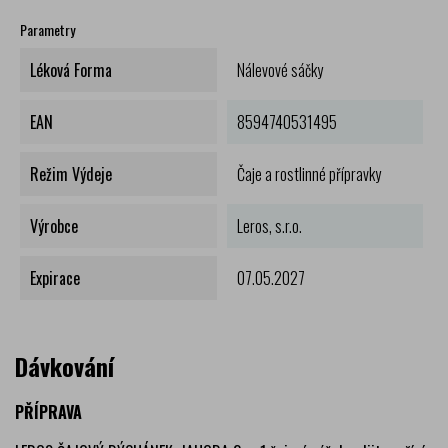
Parametry
Léková Forma
Nálevové sáčky
EAN
8594740531495
Režim Výdeje
Čaje a rostlinné přípravky
Výrobce
Leros, s.r.o.
Expirace
07.05.2027
Dávkování
PŘÍPRAVA