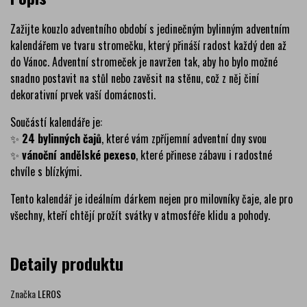
Zažijte kouzlo adventního období s jedinečným bylinným adventním
kalendářem ve tvaru stromečku, který přináší radost každý den až
do Vánoc. Adventní stromeček je navržen tak, aby ho bylo možné
snadno postavit na stůl nebo zavěsit na stěnu, což z něj činí
dekorativní prvek vaší domácnosti.
Součástí kalendáře je:
✨
24 bylinných čajů
, které vám zpříjemní adventní dny svou
✨
vánoční andělské pexeso
, které přinese zábavu i radostné
chvíle s blízkými.
Tento kalendář je ideálním dárkem nejen pro milovníky čaje, ale pro
všechny, kteří chtějí prožít svátky v atmosféře klidu a pohody.
Detaily produktu
Značka
LEROS