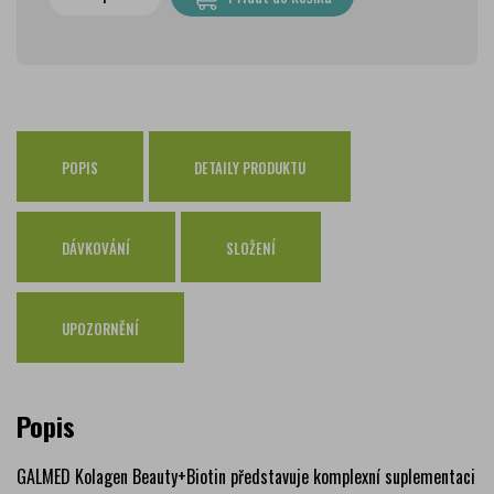
PPL Parcelshop
79 Kč
Zásilkovna
65 Kč
Česká pošta Balíkovna
69 Kč
Osobní odběr Pražákova
zdarma
Osobní odběr Kounicova
POPIS
DETAILY PRODUKTU
zdarma
Česká pošta
zdarma
PPL
zdarma
DÁVKOVÁNÍ
SLOŽENÍ
GLS
zdarma
UPOZORNĚNÍ
Popis
GALMED Kolagen Beauty+Biotin představuje komplexní suplementaci