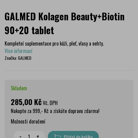
GALMED Kolagen Beauty+Biotin
90+20 tablet
Kompletní suplementace pro kůži, pleť, vlasy a nehty.
Více informací
Značka:
GALMED
Skladem
285,00 Kč
Vč. DPH
Nakupte za 999,- Kč a získáte dopravu zdarma!
Možnosti doručení
Wolt doprava
zdarma
-
+
Přidat do košíku