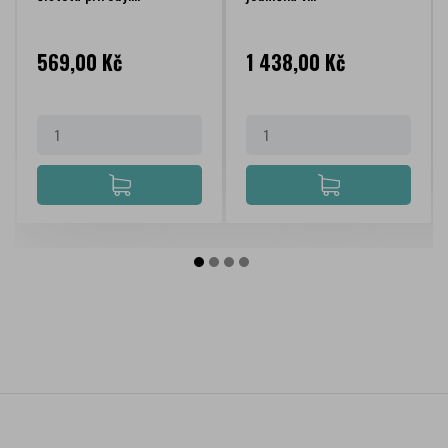
Cena
Cena
569,00 Kč
1 438,00 Kč