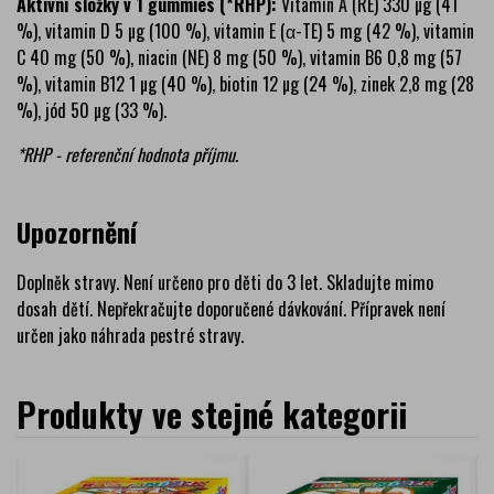
Aktivní složky v 1 gummies (*RHP):
Vitamin A (RE) 330 µg (41
%), vitamin D 5 µg (100 %), vitamin E (α-TE) 5 mg (42 %), vitamin
C 40 mg (50 %), niacin (NE) 8 mg (50 %), vitamin B6 0,8 mg (57
%), vitamin B12 1 µg (40 %), biotin 12 µg (24 %), zinek 2,8 mg (28
%), jód 50 µg (33 %).
*RHP - referenční hodnota příjmu.
Upozornění
Doplněk stravy. Není určeno pro děti do 3 let. Skladujte mimo
dosah dětí. Nepřekračujte doporučené dávkování. Přípravek není
určen jako náhrada pestré stravy.
Produkty ve stejné kategorii