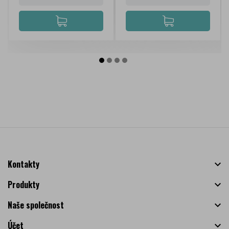
Kontakty

Produkty

Naše společnost

Účet
