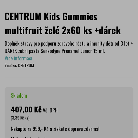
CENTRUM Kids Gummies
multifruit želé 2x60 ks +dárek
Doplněk stravy pro podporu zdravého růstu a imunity dětí od 3 let +
DÁREK zubní pasta Sensodyne Pronamel Junior 15 ml.
Více informací
Značka:
CENTRUM
Skladem
407,00 Kč
Vč. DPH
(3,39 Kč ks)
Nakupte za 999,- Kč a získáte dopravu zdarma!