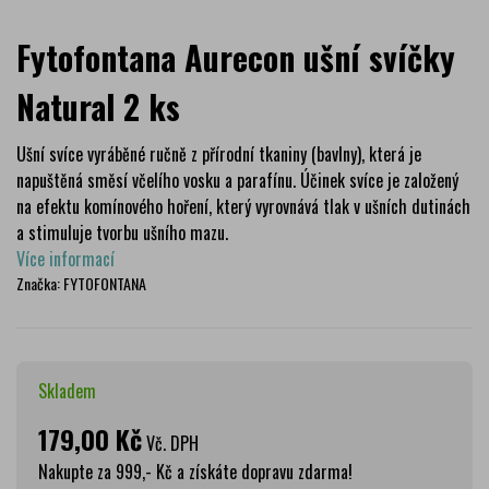
Fytofontana Aurecon ušní svíčky
Natural 2 ks
Ušní svíce vyráběné ručně z přírodní tkaniny (bavlny), která je
napuštěná směsí včelího vosku a parafínu. Účinek svíce je založený
na efektu komínového hoření, který vyrovnává tlak v ušních dutinách
a stimuluje tvorbu ušního mazu.
Více informací
Značka:
FYTOFONTANA
Skladem
179,00 Kč
Vč. DPH
Nakupte za 999,- Kč a získáte dopravu zdarma!