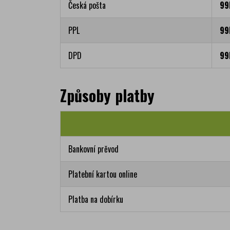
Česká pošta
99
PPL
99
DPD
99
Způsoby platby
Bankovní prěvod
Platební kartou online
Platba na dobírku