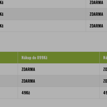
Kč
ZDARMA
Kč
ZDARMA
Kč
ZDARMA
Nákup do 899Kč
Ná
ZDARMA
Z
ZDARMA
Z
49Kč
4