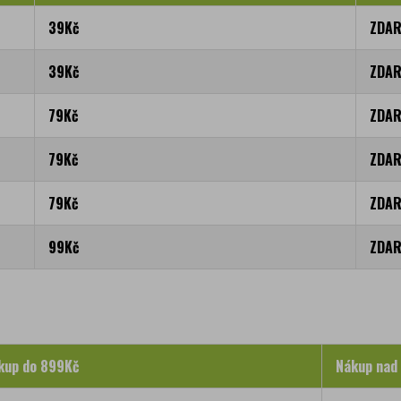
39Kč
ZDA
39Kč
ZDA
79Kč
ZDA
79Kč
ZDA
79Kč
ZDA
99Kč
ZDA
kup do 899Kč
Nákup nad