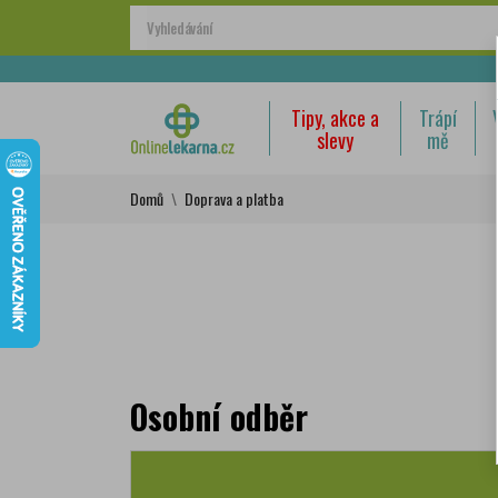
Tipy, akce a
Trápí
slevy
mě
Domů
Doprava a platba
Osobní odběr