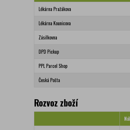
Lékárna Pražákova
Lékárna Kounicova
Zásilkovna
DPD Pickup
PPL Parcel Shop
Česká Pošta
Rozvoz zboží
Ná