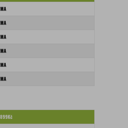
RMA
RMA
RMA
RMA
RMA
RMA
 899Kč