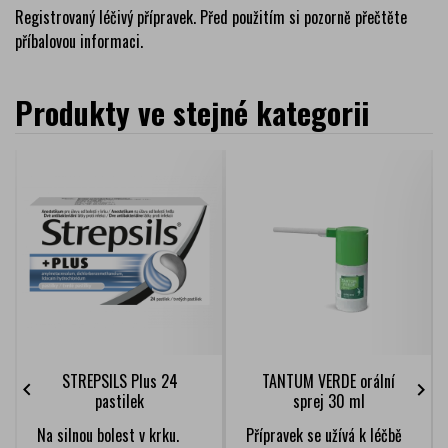
Registrovaný léčivý přípravek. Před použitím si pozorně přečtěte
příbalovou informaci.
Produkty ve stejné kategorii
STREPSILS Plus 24
TANTUM VERDE orální


pastilek
sprej 30 ml
Na silnou bolest v krku.
Přípravek se užívá k léčbě