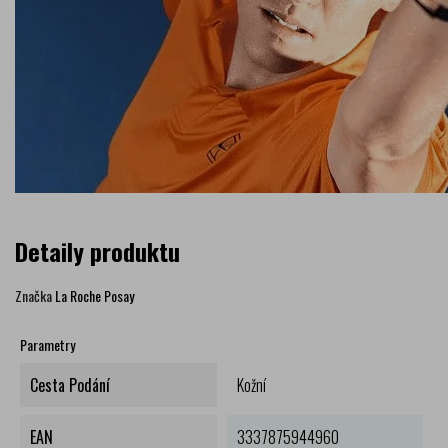
Detaily produktu
Značka
La Roche Posay
Parametry
Cesta Podání
Kožní
EAN
3337875944960