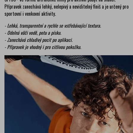
Přípravek zanechává lehký, nelepivý a neviditelný finiš a je určený pro
sportovní i venkovní aktivity.
- Lehká, transparentní a rychle se vstřebávající textura.
- Odolná vůči vodě, potu a písku.
- Zanechává chladivý pocit po aplikaci.
- Přípravek je vhodný i pro citlivou pokožku.