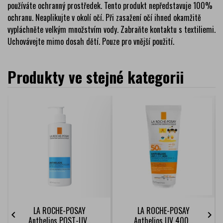
používáte ochranný prostředek. Tento produkt nepředstavuje 100%
ochranu. Neaplikujte v okolí očí. Při zasažení očí ihned okamžitě
vypláchněte velkým množstvím vody. Zabraňte kontaktu s textiliemi.
Uchovávejte mimo dosah dětí. Pouze pro vnější použití.
Produkty ve stejné kategorii
LA ROCHE-POSAY
LA ROCHE-POSAY


Anthelios POST-UV...
Anthelios UV 400...