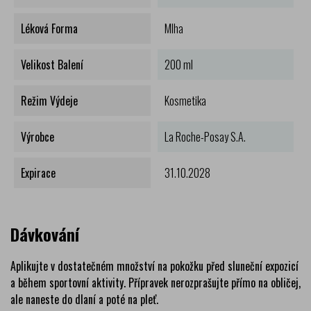
Léková Forma
Mlha
Velikost Balení
200 ml
Režim Výdeje
Kosmetika
Výrobce
La Roche-Posay S.A.
Expirace
31.10.2028
Dávkování
Aplikujte v dostatečném množství na pokožku před sluneční expozicí
a během sportovní aktivity. Přípravek nerozprašujte přímo na obličej,
ale naneste do dlaní a poté na pleť.